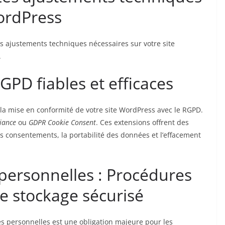
ordPress
 les ajustements techniques nécessaires sur votre site
.
GPD fiables et efficaces
 la mise en conformité de votre site WordPress avec le RGPD.
iance
ou
GDPR Cookie Consent
. Ces extensions offrent des
es consentements, la portabilité des données et l’effacement
personnelles : Procédures
le stockage sécurisé
es personnelles est une obligation majeure pour les