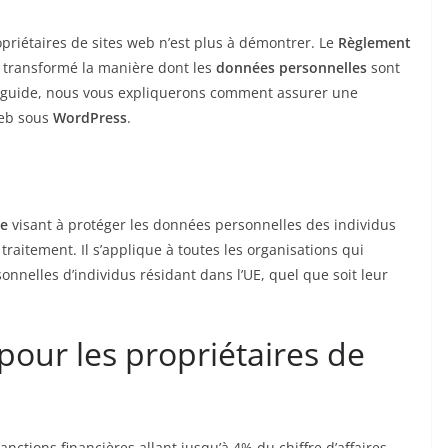
priétaires de sites web n’est plus à démontrer. Le
Règlement
 transformé la manière dont les
données personnelles
sont
 ce guide, nous vous expliquerons comment assurer une
web sous
WordPress
.
e
visant à protéger les données personnelles des individus
traitement. Il s’applique à toutes les organisations qui
onnelles d’individus résidant dans l’UE, quel que soit leur
our les propriétaires de
ctions financières allant jusqu’à 4% du chiffre d’affaires