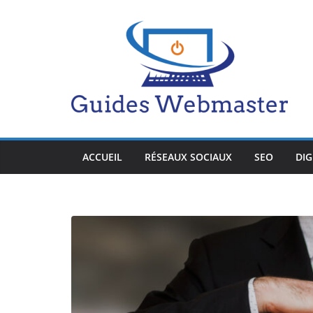
Passer
au
contenu
ACCUEIL
RÉSEAUX SOCIAUX
SEO
DIG