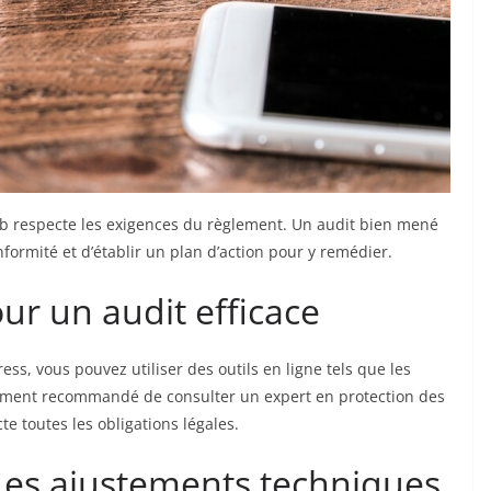
web respecte les exigences du règlement. Un audit bien mené
formité et d’établir un plan d’action pour y remédier.
ur un audit efficace
ss, vous pouvez utiliser des outils en ligne tels que les
alement recommandé de consulter un expert en protection des
e toutes les obligations légales.
Les ajustements techniques