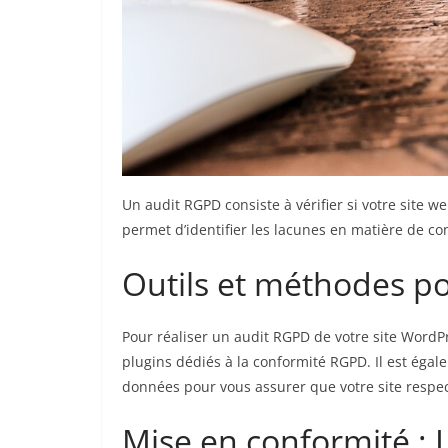
Un audit RGPD consiste à vérifier si votre site 
permet d’identifier les lacunes en matière de con
Outils et méthodes po
Pour réaliser un audit RGPD de votre site WordPre
plugins dédiés à la conformité RGPD. Il est ég
données pour vous assurer que votre site respect
Mise en conformité : 