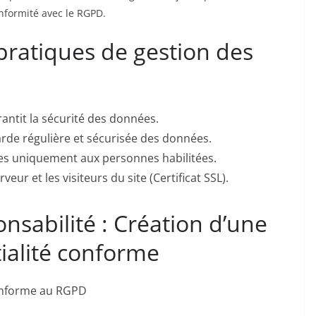
onformité avec le RGPD.
ratiques de gestion des
rantit la sécurité des données.
rde régulière et sécurisée des données.
les uniquement aux personnes habilitées.
ur et les visiteurs du site (Certificat SSL).
nsabilité : Création d’une
tialité conforme