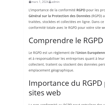
mars 1, 2024
admin
L’importance de la conformité
RGPD
pour les pro
Général sur la Protection des Données
(RGPD) a
traitées, stockées et collectées en ligne. Dans
conformité totale avec le RGPD pour votre site 
Comprendre le RGPD
Le RGPD est un règlement de l’
Union Européenn
et à responsabiliser les entreprises quant à leur 
collectent, traitent ou stockent des données pers
emplacement géographique.
Importance du RGPD p
sites web
La non-conformité au RGPD peut entraîner des san